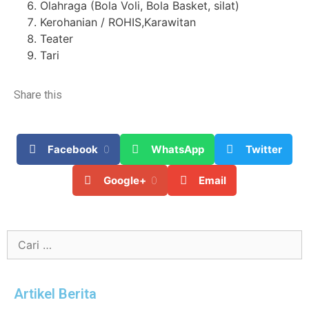
Olahraga (Bola Voli, Bola Basket, silat)
Kerohanian / ROHIS,Karawitan
Teater
Tari
Share this
Facebook
0
WhatsApp
Twitter
Google+
0
Email
Artikel Berita